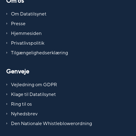
Om os
Om Datatilsynet
Presse
Hjemmesiden
Privatlivspolitik
Tilgængelighedserklæring
Genveje
Vejledning om GDPR
Klage til Datatilsynet
Ring til os
Nyhedsbrev
Den Nationale Whistleblowerordning