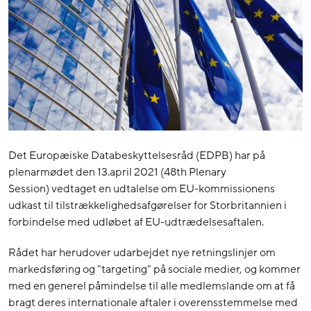
Det Europæiske Databeskyttelsesråd (EDPB) har på
plenarmødet den 13.april 2021 (48th Plenary
Session)
vedtaget en udtalelse om EU-kommissionens
udkast til tilstrækkelighedsafgørelser for Storbritannien i
forbindelse med udløbet af EU-udtrædelsesaftalen.
Rådet har herudover udarbejdet nye retningslinjer om
markedsføring og "targeting" på sociale medier, og kommer
med en generel påmindelse til alle medlemslande om at få
bragt deres internationale aftaler i overensstemmelse med