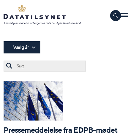
Vælg år
Søg
Pressemeddelelse fra EDPB-mødet