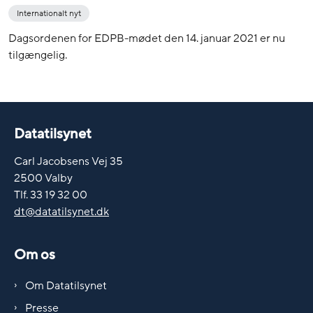
Internationalt nyt
Dagsordenen for EDPB-mødet den 14. januar 2021 er nu
tilgængelig.
Datatilsynet
Carl Jacobsens Vej 35
2500 Valby
Tlf. 33 19 32 00
dt@datatilsynet.dk
Om os
Om Datatilsynet
Presse