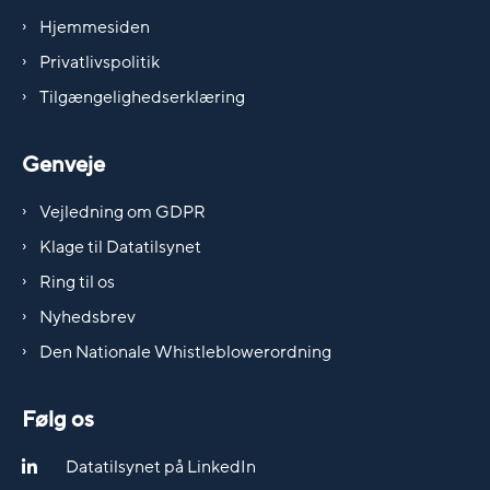
Hjemmesiden
Privatlivspolitik
Tilgængelighedserklæring
Genveje
Vejledning om GDPR
Klage til Datatilsynet
Ring til os
Nyhedsbrev
Den Nationale Whistleblowerordning
Følg os
Datatilsynet på LinkedIn