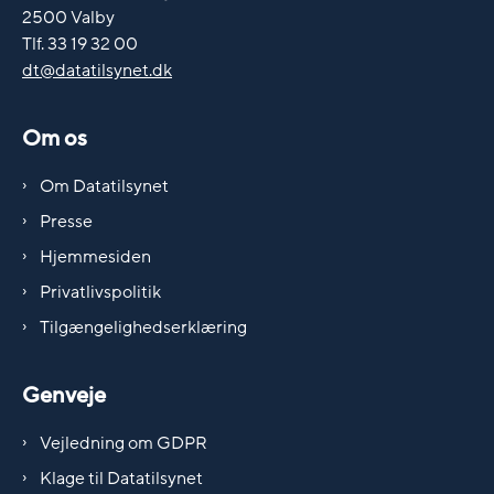
2500 Valby
Tlf. 33 19 32 00
dt@datatilsynet.dk
Om os
Om Datatilsynet
Presse
Hjemmesiden
Privatlivspolitik
Tilgængelighedserklæring
Genveje
Vejledning om GDPR
Klage til Datatilsynet