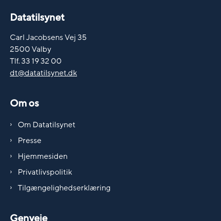
Datatilsynet
Carl Jacobsens Vej 35
2500 Valby
Tlf. 33 19 32 00
dt@datatilsynet.dk
Om os
Om Datatilsynet
Presse
Hjemmesiden
Privatlivspolitik
Tilgængelighedserklæring
Genveje