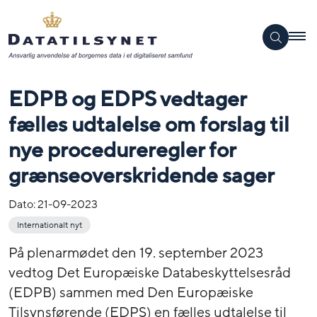
EDPB og EDPS vedtager
fælles udtalelse om forslag til
nye procedureregler for
grænseoverskridende sager
Dato:
21-09-2023
Internationalt nyt
På plenarmødet den 19. september 2023
vedtog Det Europæiske Databeskyttelsesråd
(EDPB) sammen med Den Europæiske
Tilsynsførende (EDPS) en fælles udtalelse til