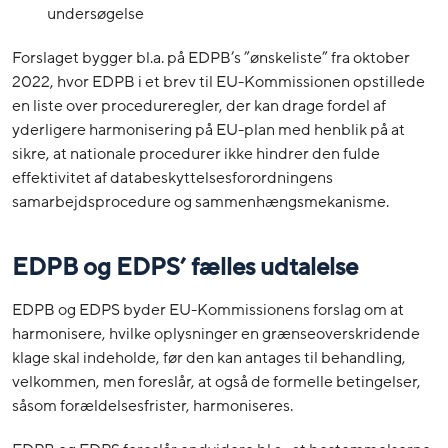
undersøgelse
Forslaget bygger bl.a. på EDPB’s ”ønskeliste” fra oktober
2022, hvor EDPB i et brev til EU-Kommissionen opstillede
en liste over procedureregler, der kan drage fordel af
yderligere harmonisering på EU-plan med henblik på at
sikre, at nationale procedurer ikke hindrer den fulde
effektivitet af databeskyttelsesforordningens
samarbejdsprocedure og sammenhængsmekanisme.
EDPB og EDPS’ fælles udtalelse
EDPB og EDPS byder EU-Kommissionens forslag om at
harmonisere, hvilke oplysninger en grænseoverskridende
klage skal indeholde, før den kan antages til behandling,
velkommen, men foreslår, at også de formelle betingelser,
såsom forældelsesfrister, harmoniseres.