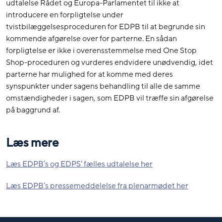
udtalelse Rådet og Europa-Parlamentet til ikke at
introducere en forpligtelse under
tvistbilæggelsesproceduren for EDPB til at begrunde sin
kommende afgørelse over for parterne. En sådan
forpligtelse er ikke i overensstemmelse med One Stop
Shop-proceduren og vurderes endvidere unødvendig, idet
parterne har mulighed for at komme med deres
synspunkter under sagens behandling til alle de samme
omstændigheder i sagen, som EDPB vil træffe sin afgørelse
på baggrund af.
Læs mere
Læs EDPB’s og EDPS’ fælles udtalelse her
Læs EDPB’s pressemeddelelse fra plenarmødet her