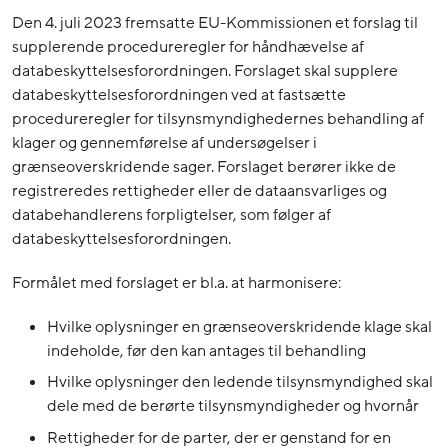
Den 4. juli 2023 fremsatte EU-Kommissionen et forslag til
supplerende procedureregler for håndhævelse af
databeskyttelsesforordningen. Forslaget skal supplere
databeskyttelsesforordningen ved at fastsætte
procedureregler for tilsynsmyndighedernes behandling af
klager og gennemførelse af undersøgelser i
grænseoverskridende sager. Forslaget berører ikke de
registreredes rettigheder eller de dataansvarliges og
databehandlerens forpligtelser, som følger af
databeskyttelsesforordningen.
Formålet med forslaget er bl.a. at harmonisere:
Hvilke oplysninger en grænseoverskridende klage skal
indeholde, før den kan antages til behandling
Hvilke oplysninger den ledende tilsynsmyndighed skal
dele med de berørte tilsynsmyndigheder og hvornår
Rettigheder for de parter, der er genstand for en