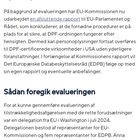
På baggrund af evalueringen har EU-Kommissionen nu
udarbejdet
en afsluttende rapport
til EU-Parlamentet og
Rådet, som konkluderer, at de fornødne procedurer er på
plads for at sikre, at DPF-ordningen fungerer efter
hensigten. Dermed kan personoplysninger fortsat overføres
til DPF-certificerede virksomheder i USA uden yderligere
foranstaltninger. I forlængelse af Kommissionens rapport vil
Det Europæiske Databeskyttelsesråd (EDPB) følge op med
sin egen rapport og eventuelle anbefalinger.
Sådan foregik evalueringen
For at kunne gennemføre evalueringen af
tilstrækkelighedsafgørelsen med de rette forudsætninger
var en delegation fra EU i Washington i juli 2024.
Delegationen bestod af repræsentanter for EU-
Kommissionen og fem repræsentanter for EDPB. Anna