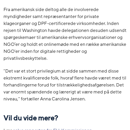
Fra amerikansk side deltog alle de involverede
myndigheder samt repræsentanter for private
klageorganer og DPF-certificerede virksomheder. Inden
rejsen til Washington havde delegationen desuden udsendt
spørgeskemaer til amerikanske erhvervsorganisationer og
NGO’er og holdt et onlinemøde med en række amerikanske
NGO'er inden for digitale rettigheder og
privatlivsbeskyttelse.
"Det var et stort privilegium at sidde sammen med disse
ekstremt kvalificerede folk, hvoraf flere havde været med til
forhandlingerne forud for tilstrækkelighedsafgørelsen. Det
var enormt spændende og lærerigt at være med på dette
niveau," fortæller Anna Carolina Jensen.
Vil du vide mere?