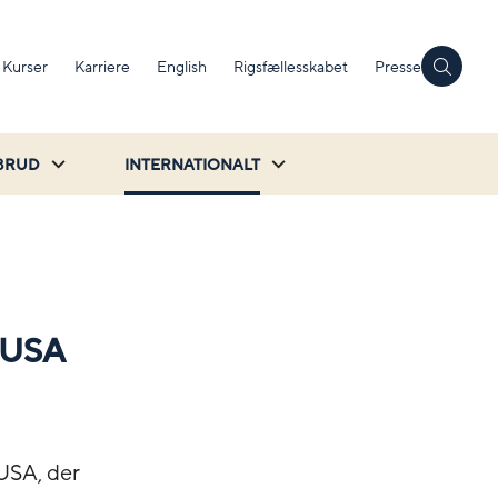
Kurser
Karriere
English
Rigsfællesskabet
Presse
BRUD
INTERNATIONALT
e USA
USA, der