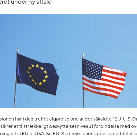
ceret under ny aftale.
nen har i dag truffet afgørelse om, at det såkaldte ”EU-U.S. D
ikrer et tilstrækkeligt beskyttelsesniveau i forbindelse med ove
ninger fra EU til USA. Se EU-Kommissionens pressemeddelels