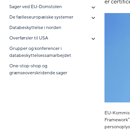
er certifi
Sager ved EU-Domstolen
De fælleseuropæiske systemer
Databeskyttelse i norden
Overførsler til USA
Grupper og konferencer i
databeskyttelsessamarbejdet
One-stop-shop og
grænseoverskridende sager
EU-Kommissio
Framework” s
personoplys