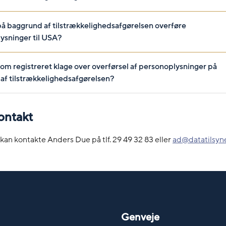
å baggrund af tilstrækkelighedsafgørelsen overføre
ysninger til USA?
om registreret klage over overførsel af personoplysninger på
af tilstrækkelighedsafgørelsen?
ontakt
 kan kontakte Anders Due på tlf. 29 49 32 83 eller
ad@datatilsyn
Genveje