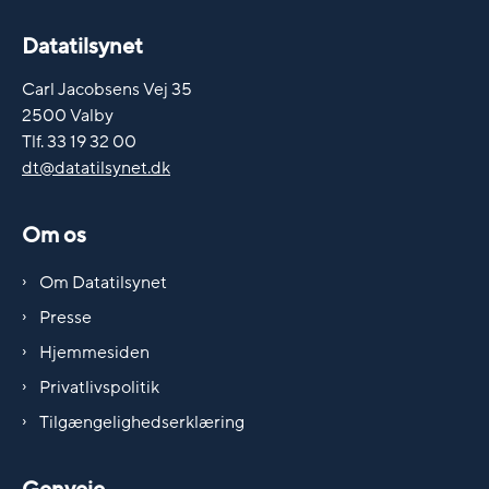
Datatilsynet
Carl Jacobsens Vej 35
2500 Valby
Tlf. 33 19 32 00
dt@datatilsynet.dk
Om os
Om Datatilsynet
Presse
Hjemmesiden
Privatlivspolitik
Tilgængelighedserklæring