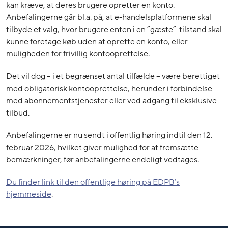
kan kræve, at deres brugere opretter en konto.
Anbefalingerne går bl.a. på, at e-handelsplatformene skal
tilbyde et valg, hvor brugere enten i en ”gæste”-tilstand skal
kunne foretage køb uden at oprette en konto, eller
muligheden for frivillig kontooprettelse.
Det vil dog – i et begrænset antal tilfælde – være berettiget
med obligatorisk kontooprettelse, herunder i forbindelse
med abonnementstjenester eller ved adgang til eksklusive
tilbud.
Anbefalingerne er nu sendt i offentlig høring indtil den 12.
februar 2026, hvilket giver mulighed for at fremsætte
bemærkninger, før anbefalingerne endeligt vedtages.
Du finder link til den offentlige høring på EDPB’s
hjemmeside
.