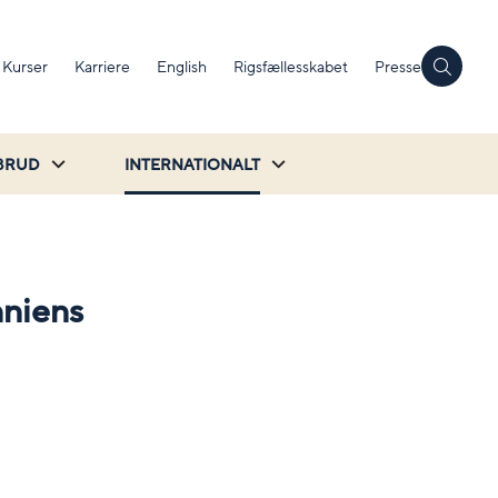
Kurser
Karriere
English
Rigsfællesskabet
Presse
BRUD
INTERNATIONALT
nniens