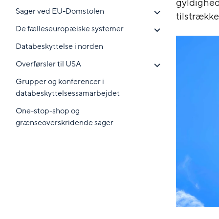
gyldighed
Sager ved EU-Domstolen
tilstrækk
De fælleseuropæiske systemer
Databeskyttelse i norden
Overførsler til USA
Grupper og konferencer i
databeskyttelsessamarbejdet
One-stop-shop og
grænseoverskridende sager