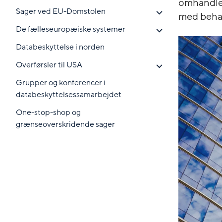
omhandled
Sager ved EU-Domstolen
med behan
De fælleseuropæiske systemer
Databeskyttelse i norden
Overførsler til USA
Grupper og konferencer i
databeskyttelsessamarbejdet
One-stop-shop og
grænseoverskridende sager