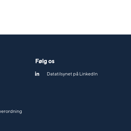
Følg os
Datatilsynet på LinkedIn
werordning