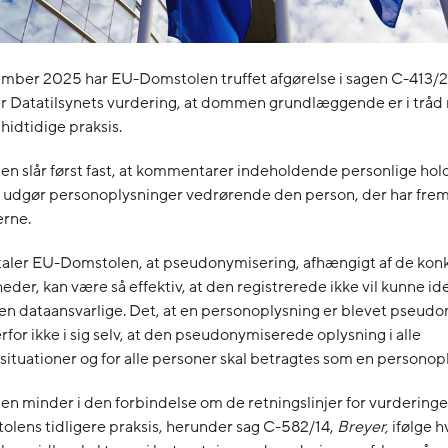
ember 2025 har EU-Domstolen truffet afgørelse i sagen C-413/
 er Datatilsynets vurdering, at dommen grundlæggende er i trå
idtidige praksis.
n slår først fast, at kommentarer indeholdende personlige hol
 udgør personoplysninger vedrørende den person, der har fre
rne.
taler EU-Domstolen, at pseudonymisering, afhængigt af de kon
er, kan være så effektiv, at den registrerede ikke vil kunne ide
n dataansvarlige. Det, at en personoplysning er blevet pseudo
for ikke i sig selv, at den pseudonymiserede oplysning i alle
ituationer og for alle personer skal betragtes som en personop
 minder i den forbindelse om de retningslinjer for vurderingen
lens tidligere praksis, herunder sag C-582/14,
Breyer,
ifølge hv