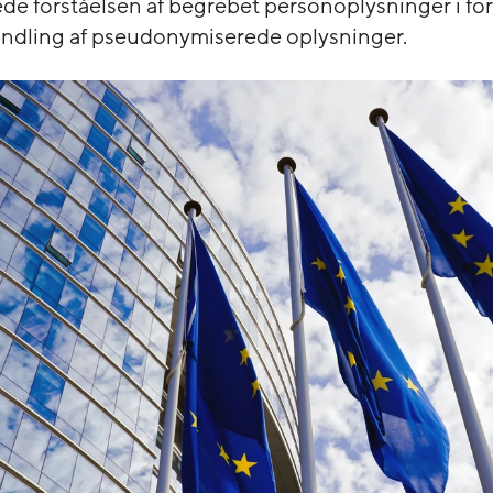
e forståelsen af begrebet personoplysninger i fo
dling af pseudonymiserede oplysninger.