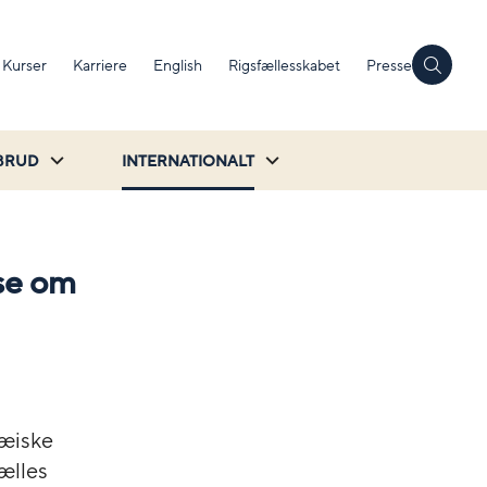
Kurser
Karriere
English
Rigsfællesskabet
Presse
BRUD
INTERNATIONALT
se om
æiske
ælles