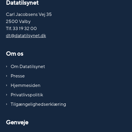
Datatilsynet
Carl Jacobsens Vej 35
2500 Valby
Tlf. 33 19 32 00
dt@datatilsynet.dk
Om os
Om Datatilsynet
Presse
Hjemmesiden
Privatlivspolitik
Tilgængelighedserklæring
Genveje