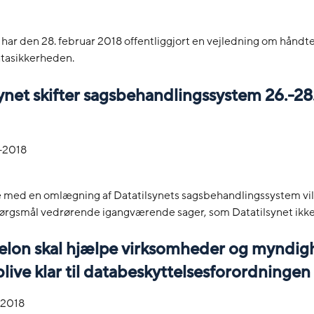
 har den 28. februar 2018 offentliggjort en vejledning om håndte
tasikkerheden.
ynet skifter sagsbehandlingssystem 26.-28
-2018
se med en omlægning af Datatilsynets sagsbehandlingssystem vi
ørgsmål vedrørende igangværende sager, som Datatilsynet ikke 
elon skal hjælpe virksomheder og myndig
live klar til databeskyttelsesforordningen
-2018