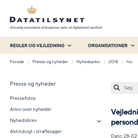
REGLER OG VEJLEDNING
ORGANISATIONER
Forside
Presse og nyheder
Nyhedsarkiv
2018
feb
Presse og nyheder
Pressefotos
Arkiv over nyheder
Vejledn
Nyhedsbrev
persond
Aktindsigt i straffesager
Dato:
28-02