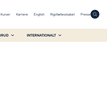
Kurser
Karriere
English
Rigsfællesskabet
Presse
BRUD
INTERNATIONALT