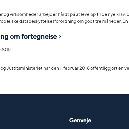
og virksomheder arbejder hårdt på at leve op til de nye krav,
opæiske databeskyttelsesforordning om godt tre måneder. En af
ing om fortegnelse
-2018
 og Justitsministeriet har den 1. februar 2018 offentliggjort en 
Genveje