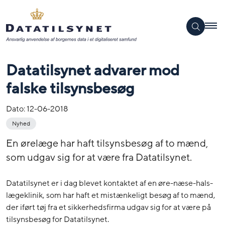
Datatilsynet advarer mod
falske tilsynsbesøg
Dato:
12-06-2018
Nyhed
En ørelæge har haft tilsynsbesøg af to mænd,
som udgav sig for at være fra Datatilsynet.
Datatilsynet er i dag blevet kontaktet af en øre-næse-hals-
lægeklinik, som har haft et mistænkeligt besøg af to mænd,
der iført tøj fra et sikkerhedsfirma udgav sig for at være på
tilsynsbesøg for Datatilsynet.