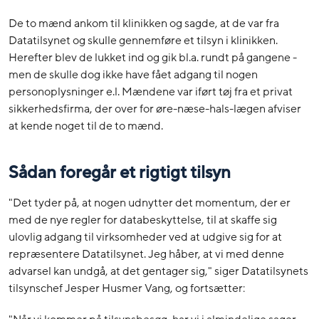
De to mænd ankom til klinikken og sagde, at de var fra
Datatilsynet og skulle gennemføre et tilsyn i klinikken.
Herefter blev de lukket ind og gik bl.a. rundt på gangene -
men de skulle dog ikke have fået adgang til nogen
personoplysninger e.l. Mændene var iført tøj fra et privat
sikkerhedsfirma, der over for øre-næse-hals-lægen afviser
at kende noget til de to mænd.
Sådan foregår et rigtigt tilsyn
"Det tyder på, at nogen udnytter det momentum, der er
med de nye regler for databeskyttelse, til at skaffe sig
ulovlig adgang til virksomheder ved at udgive sig for at
repræsentere Datatilsynet. Jeg håber, at vi med denne
advarsel kan undgå, at det gentager sig," siger Datatilsynets
tilsynschef Jesper Husmer Vang, og fortsætter: