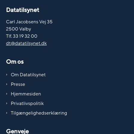
Datatilsynet
Carl Jacobsens Vej 35
2500 Valby
Tlf. 33 19 32 00
dt@datatilsynet.dk
Om os
Om Datatilsynet
Presse
Hjemmesiden
Privatlivspolitik
Tilgængelighedserklæring
Genveje