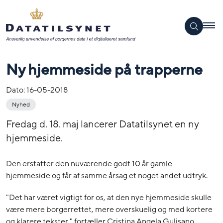
Ny hjemmeside på trapperne
Dato:
16-05-2018
Nyhed
Fredag d. 18. maj lancerer Datatilsynet en ny
hjemmeside.
Den erstatter den nuværende godt 10 år gamle
hjemmeside og får af samme årsag et noget andet udtryk.
"Det har været vigtigt for os, at den nye hjemmeside skulle
være mere borgerrettet, mere overskuelig og med kortere
og klarere tekster," fortæller Cristina Angela Gulisano,