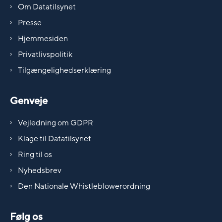
Om Datatilsynet
Presse
Hjemmesiden
Privatlivspolitik
Tilgængelighedserklæring
Genveje
Vejledning om GDPR
Klage til Datatilsynet
Ring til os
Nyhedsbrev
Den Nationale Whistleblowerordning
Følg os