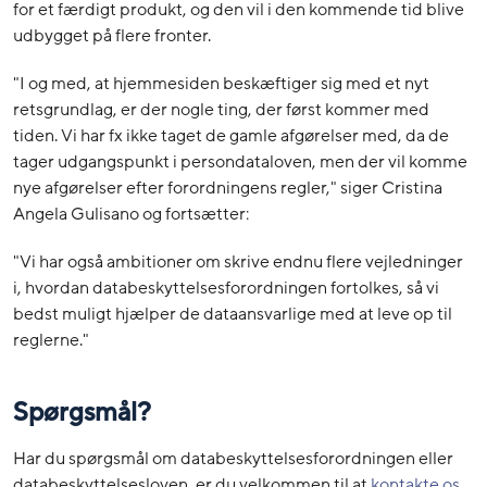
for et færdigt produkt, og den vil i den kommende tid blive
udbygget på flere fronter.
"I og med, at hjemmesiden beskæftiger sig med et nyt
retsgrundlag, er der nogle ting, der først kommer med
tiden. Vi har fx ikke taget de gamle afgørelser med, da de
tager udgangspunkt i persondataloven, men der vil komme
nye afgørelser efter forordningens regler," siger Cristina
Angela Gulisano og fortsætter:
"Vi har også ambitioner om skrive endnu flere vejledninger
i, hvordan databeskyttelsesforordningen fortolkes, så vi
bedst muligt hjælper de dataansvarlige med at leve op til
reglerne."
Spørgsmål?
Har du spørgsmål om databeskyttelsesforordningen eller
databeskyttelsesloven, er du velkommen til at
kontakte os