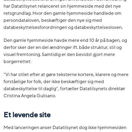
har Datatilsynet relanceret sin hjemmeside med det nye
retsgrundlag. Hvor den gamle hjemmeside handlede om
persondataloven, beskæftiger den nye sig med
databeskyttelsesforordningen og databeskyttelsesloven.
Den gamle hjemmeside havde mere end 10 år på bagen, og
derfor sker der en del ændringer ift. både struktur, stil og
visuel fremtoning. Samtidig er den bevidst gjort mere
borgerrettet:
"Vi har stilet efter at gøre teksterne kortere, klarere og mere
forståelige for folk, der ikke beskæftiger sig med
databeskyttelse til daglig", fortæller Datatilsynets direktør
Cristina Angela Gulisano.
Et levende site
Med lanceringen anser Datatilsynet dog ikke hjemmesiden