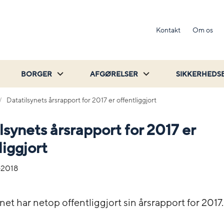
Kontakt
Om os
BORGER
AFGØRELSER
SIKKERHEDS
Datatilsynets årsrapport for 2017 er offentliggjort
lsynets årsrapport for 2017 er
liggjort
-2018
net har netop offentliggjort sin årsrapport for 2017.