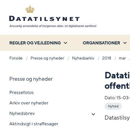
REGLER OG VEJLEDNING
ORGANISATIONER
Forside
Presse og nyheder
Nyhedsarkiv
2018
mar
Datati
Presse og nyheder
offent
Pressefotos
Dato:
15-03
Arkiv over nyheder
Nyhed
Nyhedsbrev
Datastilsy
Aktindsigt i straffesager