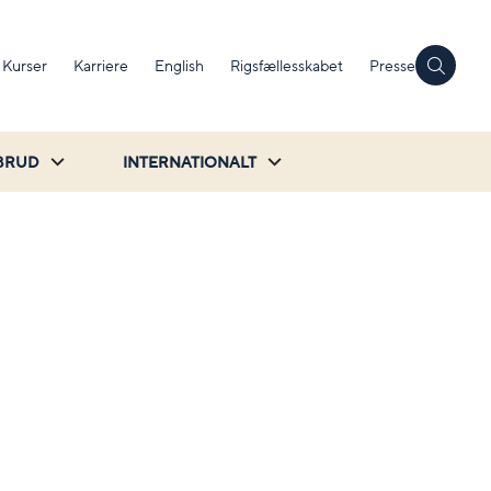
Kurser
Karriere
English
Rigsfællesskabet
Presse
BRUD
INTERNATIONALT