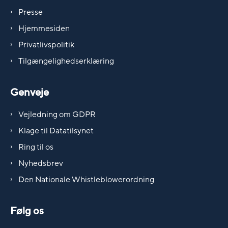
Presse
Hjemmesiden
Privatlivspolitik
Tilgængelighedserklæring
Genveje
Vejledning om GDPR
Klage til Datatilsynet
Ring til os
Nyhedsbrev
Den Nationale Whistleblowerordning
Følg os