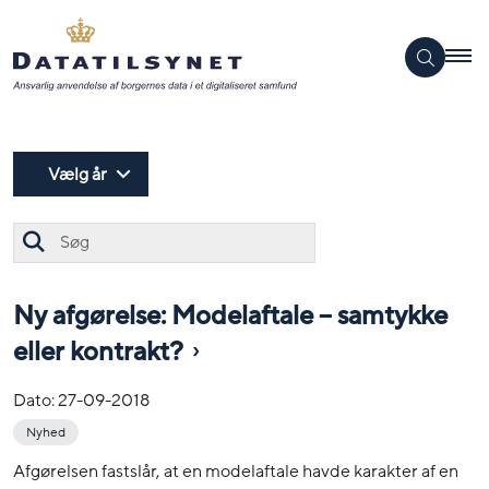
Vælg år
Søg
Ny afgørelse: Modelaftale – samtykke
eller kontrakt?
Dato:
27-09-2018
Nyhed
Afgørelsen fastslår, at en modelaftale havde karakter af en