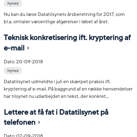
Nyhed
Nu kan du læse Datatilsynets årsberetning for 2017, som
bl.a. omtaler væsentlige afgørelser i løbet af året.
Teknisk konkretisering ift. kryptering af
e-mail
Dato:
20-09-2018
Nyhed
Datatilsynet udmeldte i juli en skærpet praksis ift.
kryptering af e-mail. På baggrund af en række henvendelser
har tilsynet nu udarbejdet en tekst, der konkret...
Lettere at få fat i Datatilsynet på
telefonen
Dato:
02-09-2018