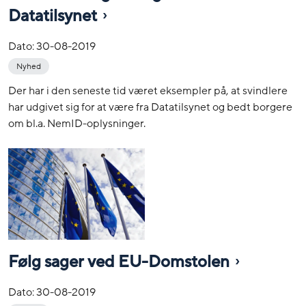
Datatilsynet
Dato:
30-08-2019
Nyhed
Der har i den seneste tid været eksempler på, at svindlere
har udgivet sig for at være fra Datatilsynet og bedt borgere
om bl.a. NemID-oplysninger.
Følg sager ved EU-Domstolen
Dato:
30-08-2019