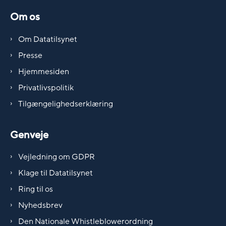
Om os
Om Datatilsynet
Presse
Hjemmesiden
Privatlivspolitik
Tilgængelighedserklæring
Genveje
Vejledning om GDPR
Klage til Datatilsynet
Ring til os
Nyhedsbrev
Den Nationale Whistleblowerordning