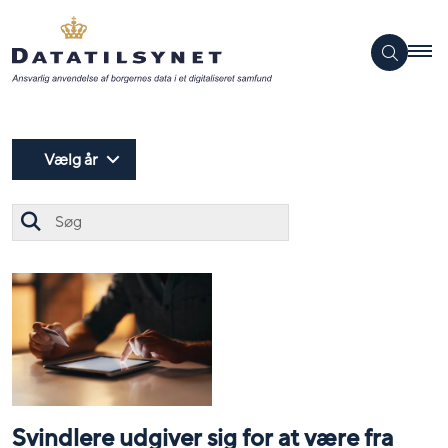
Vælg år
Søg
Svindlere udgiver sig for at være fra