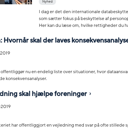
Nyhed
I dag er det den internationale databeskytt
som sætter fokus på beskyttelse af personop
Her kan du læse om, hvilke rettigheder du har
n: Hvornår skal der laves konsekvensanalys
-2019
offentliggør nu en endelig liste over situationer, hvor dataansvar
jde konsekvensanalyser.
dning skal hjælpe foreninger
-2019
teriet har offentliggjort en vejledning med svar på ofte stillede