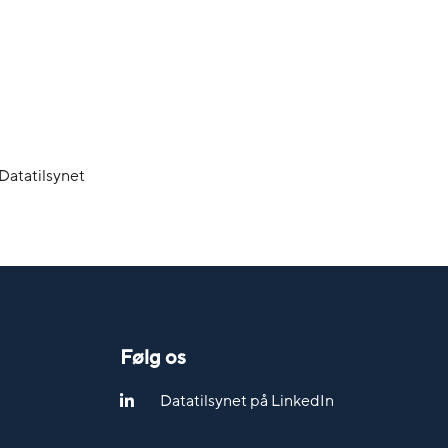
 Datatilsynet
Følg os
Datatilsynet på LinkedIn