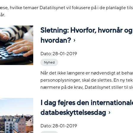
æse, hvilke temaer Datatilsynet vil fokusere på i de planlagte til
år.
Sletning: Hvorfor, hvornår og
hvordan?
Dato:
28-01-2019
Nyhed
Når det ikke længere er nødvendigt at beha
personoplysninger, skal de slettes. En ny tek
nærmere på de krav, Datatilsynet stiller til s
I dag fejres den international
databeskyttelsesdag
Dato:
28-01-2019