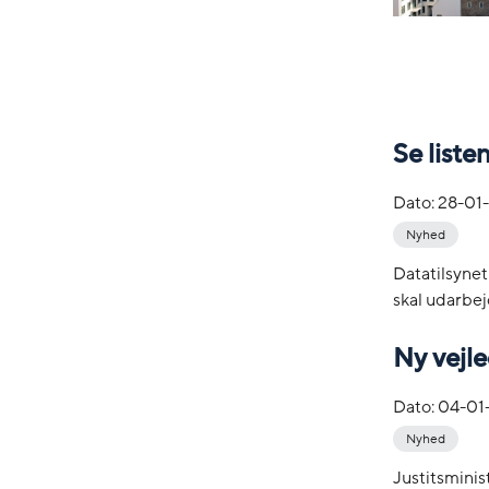
Se liste
Dato:
28-01
Nyhed
Datatilsynet 
skal udarbe
Ny vejle
Dato:
04-01
Nyhed
Justitsminis