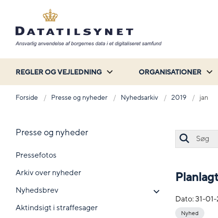
REGLER OG VEJLEDNING
ORGANISATIONER
Forside
Presse og nyheder
Nyhedsarkiv
2019
jan
Presse og nyheder
Pressefotos
Arkiv over nyheder
Planlagt
Nyhedsbrev
Dato:
31-01
Aktindsigt i straffesager
Nyhed