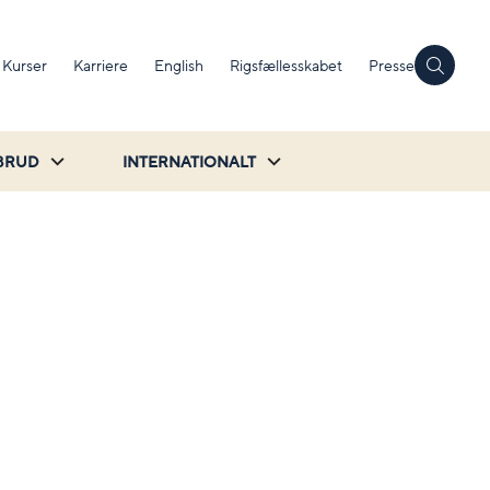
Kurser
Karriere
English
Rigsfællesskabet
Presse
BRUD
INTERNATIONALT