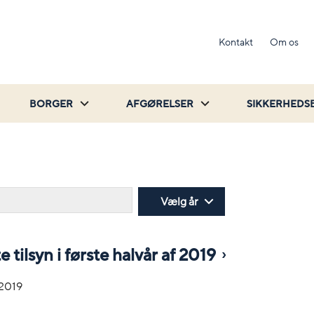
Kontakt
Om os
BORGER
AFGØRELSER
SIKKERHEDS
Søg
Vælg år
e tilsyn i første halvår af 2019
-2019