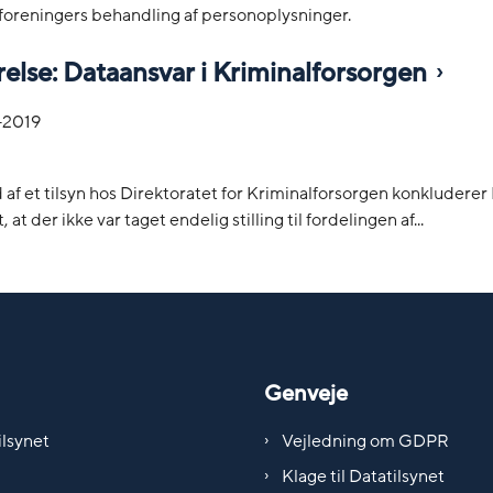
e foreningers behandling af personoplysninger.
else: Dataansvar i Kriminalforsorgen
-2019
af et tilsyn hos Direktoratet for Kriminalforsorgen konkluderer
 at der ikke var taget endelig stilling til fordelingen af...
Genveje
lsynet
Vejledning om GDPR
Klage til Datatilsynet