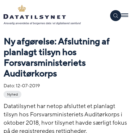
Ny afgørelse: Afslutning af
planlagt tilsyn hos
Forsvarsministeriets
Auditørkorps
Dato:
12-07-2019
Nyhed
Datatilsynet har netop afsluttet et planlagt
tilsyn hos Forsvarsministeriets Auditørkorps i
oktober 2018, hvor tilsynet havde særligt fokus
på de registreredes rettigheder.