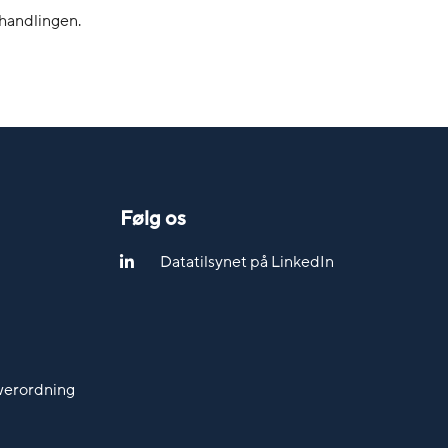
handlingen.
Følg os
Datatilsynet på LinkedIn
werordning