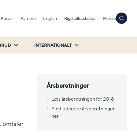
Kurser
Karriere
English
Rigsfællesskabet
Presse
BRUD
INTERNATIONALT
Årsberetninger
Læs årsberetningen for 2018
Find tidligere årsberetninger
her
. omtaler