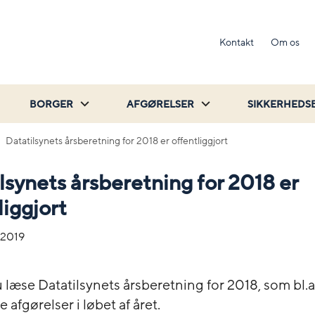
Kontakt
Om os
BORGER
AFGØRELSER
SIKKERHEDS
Datatilsynets årsberetning for 2018 er offentliggjort
lsynets årsberetning for 2018 er
liggjort
-2019
 læse Datatilsynets årsberetning for 2018, som bl.a
 afgørelser i løbet af året.