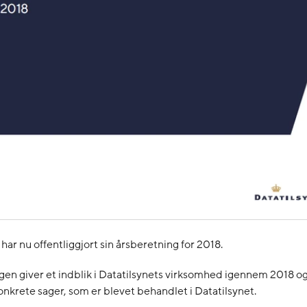
 har nu offentliggjort sin årsberetning for 2018.
en giver et indblik i Datatilsynets virksomhed igennem 2018 o
onkrete sager, som er blevet behandlet i Datatilsynet.