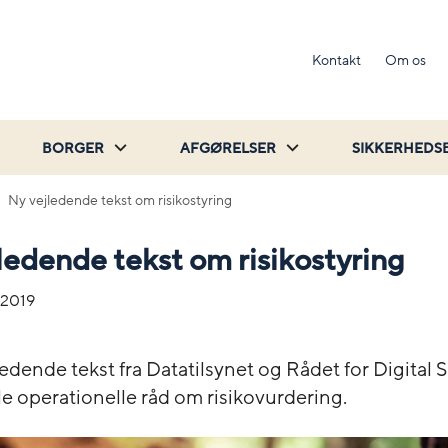
Kontakt
Om os
BORGER
AFGØRELSER
SIKKERHEDS
Ny vejledende tekst om risikostyring
ledende tekst om risikostyring
-2019
edende tekst fra Datatilsynet og Rådet for Digital 
le operationelle råd om risikovurdering.