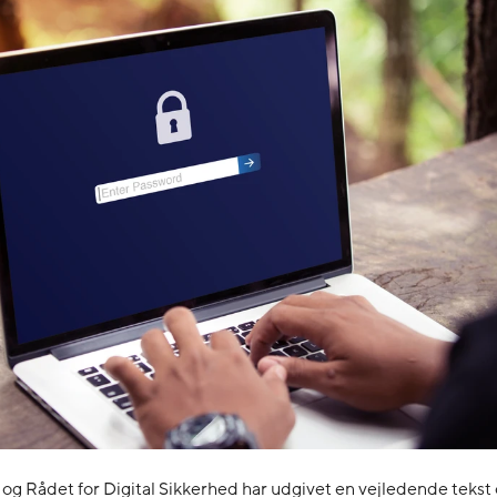
 og Rådet for Digital Sikkerhed har udgivet en vejledende teks