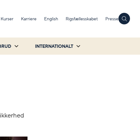
Kurser
Karriere
English
Rigsfællesskabet
Presse
BRUD
INTERNATIONALT
Sikkerhed