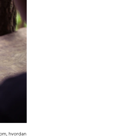
t om, hvordan