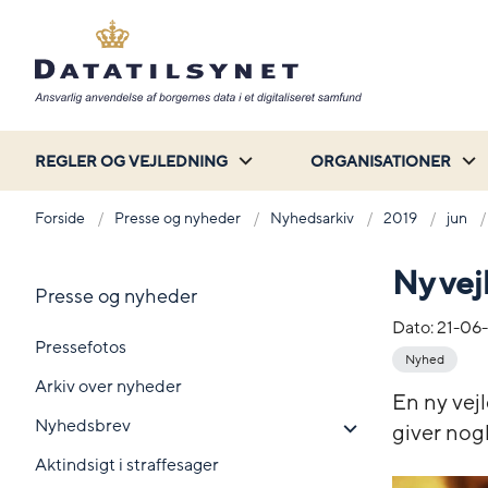
REGLER OG VEJLEDNING
ORGANISATIONER
Forside
Presse og nyheder
Nyhedsarkiv
2019
jun
Ny vej
Presse og nyheder
Dato:
21-06
Pressefotos
Nyhed
Arkiv over nyheder
En ny vejl
Nyhedsbrev
giver nog
Aktindsigt i straffesager