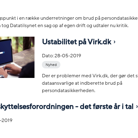
punkt i en række underretninger om brud på persondatasikke
tog Datatilsynet en sag op af egen drift og udtaler nu kritik.
Ustabilitet på Virk.dk
Dato:
28-05-2019
Nyhed
Der er problemer med Virk.dk, der gør det s
dataansvarlige at indberette brud på
persondatasikkerheden.
yttelsesforordningen - det første år i tal
-2019