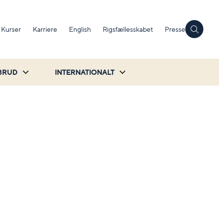
Kurser
Karriere
English
Rigsfællesskabet
Presse
BRUD
INTERNATIONALT