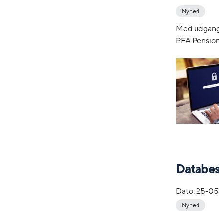
Nyhed
Med udgangs
PFA Pension 
Databesk
Dato:
25-05
Nyhed