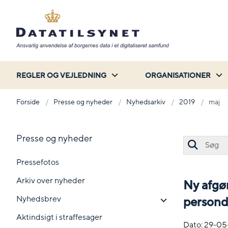
REGLER OG VEJLEDNING
ORGANISATIONER
Forside
Presse og nyheder
Nyhedsarkiv
2019
maj
Presse og nyheder
Pressefotos
Arkiv over nyheder
Ny afgø
Nyhedsbrev
persond
Aktindsigt i straffesager
Dato:
29-05