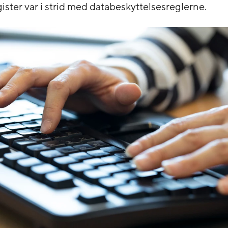
ister var i strid med databeskyttelsesreglerne.