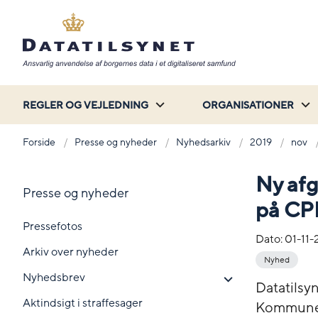
REGLER OG VEJLEDNING
ORGANISATIONER
Forside
Presse og nyheder
Nyhedsarkiv
2019
nov
Ny afg
Presse og nyheder
på CP
Pressefotos
Dato:
01-11-
Arkiv over nyheder
Nyhed
Nyhedsbrev
Datatilsyn
Aktindsigt i straffesager
Kommunes