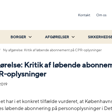
Kontakt
Om os
BORGER
AFGØRELSER
SIKKERHEDS
Ny afgørelse: Kritik af løbende abonnement på CPR-oplysninger
ørelse: Kritik af løbende abonne
R-oplysninger
2019
et har i et konkret tilfælde vurderet, at København
 løbende abonnering på personoplysninger i Det