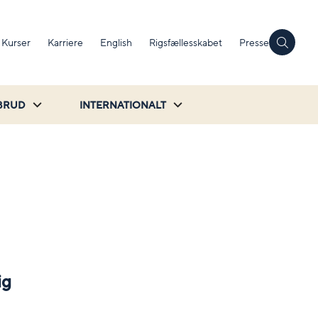
Kurser
Karriere
English
Rigsfællesskabet
Presse
BRUD
INTERNATIONALT
ig