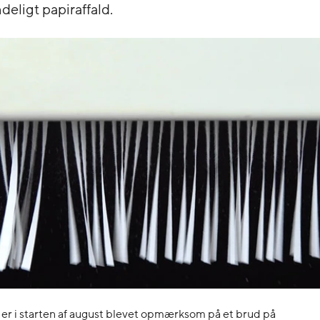
eligt papiraffald.
 er i starten af august blevet opmærksom på et brud på