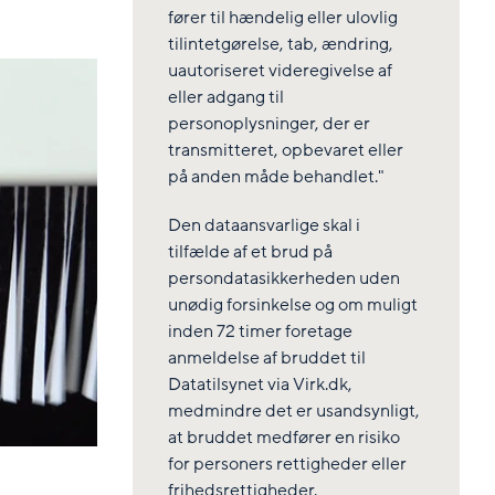
fører til hændelig eller ulovlig
tilintetgørelse, tab, ændring,
uautoriseret videregivelse af
eller adgang til
personoplysninger, der er
transmitteret, opbevaret eller
på anden måde behandlet."
Den dataansvarlige skal i
tilfælde af et brud på
persondatasikkerheden uden
unødig forsinkelse og om muligt
inden 72 timer foretage
anmeldelse af bruddet til
Datatilsynet via Virk.dk,
medmindre det er usandsynligt,
at bruddet medfører en risiko
for personers rettigheder eller
frihedsrettigheder.