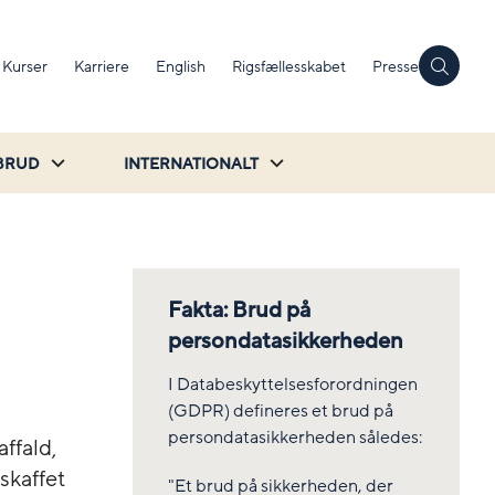
Kurser
Karriere
English
Rigsfællesskabet
Presse
BRUD
INTERNATIONALT
Fakta: Brud på
persondatasikkerheden
I Databeskyttelsesforordningen
(GDPR) defineres et brud på
persondatasikkerheden således:
ffald,
skaffet
"Et brud på sikkerheden, der