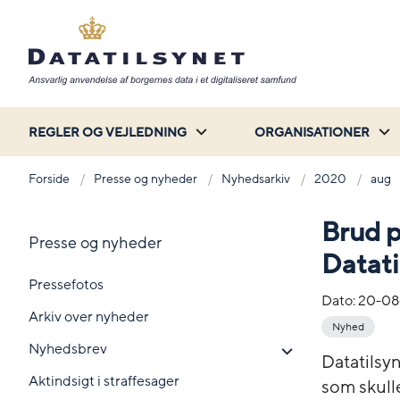
REGLER OG VEJLEDNING
ORGANISATIONER
Forside
Presse og nyheder
Nyhedsarkiv
2020
aug
Brud 
Presse og nyheder
Datati
Pressefotos
Dato:
20-08
Arkiv over nyheder
Nyhed
Nyhedsbrev
Datatilsyn
Aktindsigt i straffesager
som skull