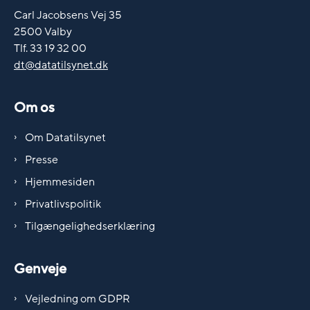
Carl Jacobsens Vej 35
2500 Valby
Tlf. 33 19 32 00
dt@datatilsynet.dk
Om os
Om Datatilsynet
Presse
Hjemmesiden
Privatlivspolitik
Tilgængelighedserklæring
Genveje
Vejledning om GDPR