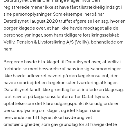
Datatilsynet behandler mange klager, hvor den
registrerede mener ikke at have fået tilstrækkelig indsigt i
sine personoplysninger. Som eksempel herpå har
Datatilsynet i august 2020 truffet afgørelse i en sag, hvor en
borger klagede over, at han ikke havde modtaget alle de
personoplysninger, som hans tidligere forsikringsselskab
Velliv, Pension & Livsforsikring A/S (Velliv), behandlede om
ham.
Borgeren havde bl.a. klaget til Datatilsynet over, at Velliv i
forbindelse med besvarelse af hans indsigtsanmodninger
ikke havde udleveret navnet på den lægekonsulent, der
havde udarbejdet en lægekonsulentvurdering af klager.
Datatilsynet fandt ikke grundlag for at indlede en klagesag,
idet navnet på lægekonsulenten efter Datatilsynets
opfattelse som det klare udgangspunkt ikke udgjorde en
personoplysning om klager, og idet klager i sine
henvendelser til tilsynet ikke havde angivet
omstændigheder, som gav grundlag for at fravige dette