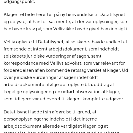
udgangspunkt.
Klager rettede herefter på ny henvendelse til Datatilsynet
og oplyste, at han fortsat mente, at der var oplysninger, som
han havde krav på, som Velliv ikke havde givet ham indsigt i.
Velliv oplyste til Datatilsynet, at selskabet havde undladt at
fremsende et internt arbejdsdokument, som indeholdt
selskabets juridiske vurderinger af sagen, samt
korrespondance med Vellivs advokat, som var relevant for
forberedelsen af en kommende retssag varslet af klager. Ud
over juridiske vurderinger af sagen indeholdt
arbejdsdokumentet ifølge det oplyste bl.a. uddrag af
lægelige oplysninger og en udført observation af klager,
som tidligere var udleveret til klager i komplette udgaver.
Datatilsynet lagde i sin afgørelse til grund, at
personoplysningerne indeholdt i det interne
arbejdsdokument allerede var tilgået klager, og at