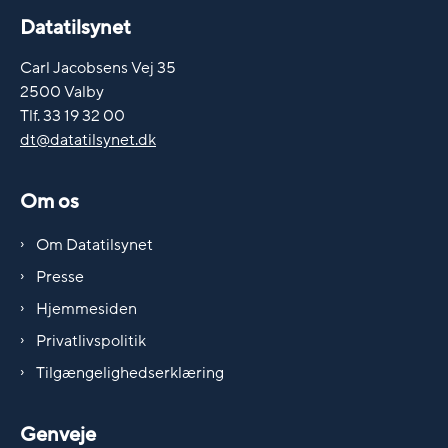
Datatilsynet
Carl Jacobsens Vej 35
2500 Valby
Tlf. 33 19 32 00
dt@datatilsynet.dk
Om os
Om Datatilsynet
Presse
Hjemmesiden
Privatlivspolitik
Tilgængelighedserklæring
Genveje