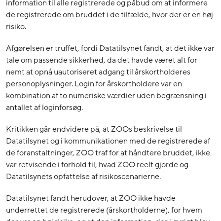
information til alle registrerede og påbud om at informere
de registrerede om bruddet i de tilfælde, hvor der er en høj
risiko.
Afgørelsen er truffet, fordi Datatilsynet fandt, at det ikke var
tale om passende sikkerhed, da det havde været alt for
nemt at opnå uautoriseret adgang til årskortholderes
personoplysninger. Login for årskortholdere var en
kombination af to numeriske værdier uden begrænsning i
antallet af loginforsøg.
Kritikken går endvidere på, at ZOOs beskrivelse til
Datatilsynet og i kommunikationen med de registrerede af
de foranstaltninger, ZOO traf for at håndtere bruddet, ikke
var retvisende i forhold til, hvad ZOO reelt gjorde og
Datatilsynets opfattelse af risikoscenarierne.
Datatilsynet fandt herudover, at ZOO ikke havde
underrettet de registrerede (årskortholderne), for hvem