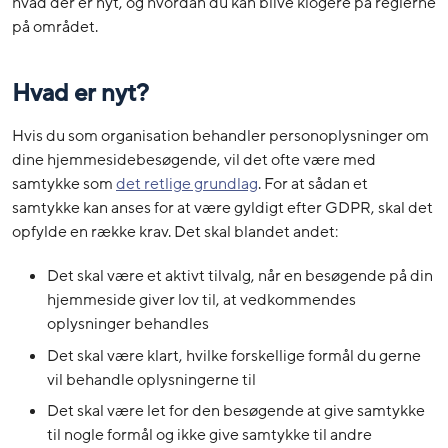
hvad der er nyt, og hvordan du kan blive klogere på reglerne
på området.
Hvad er nyt?
Hvis du som organisation behandler personoplysninger om
dine hjemmesidebesøgende, vil det ofte være med
samtykke som
det retlige grundlag
. For at sådan et
samtykke kan anses for at være gyldigt efter GDPR, skal det
opfylde en række krav. Det skal blandet andet:
Det skal være et aktivt tilvalg, når en besøgende på din
hjemmeside giver lov til, at vedkommendes
oplysninger behandles
Det skal være klart, hvilke forskellige formål du gerne
vil behandle oplysningerne til
Det skal være let for den besøgende at give samtykke
til nogle formål og ikke give samtykke til andre