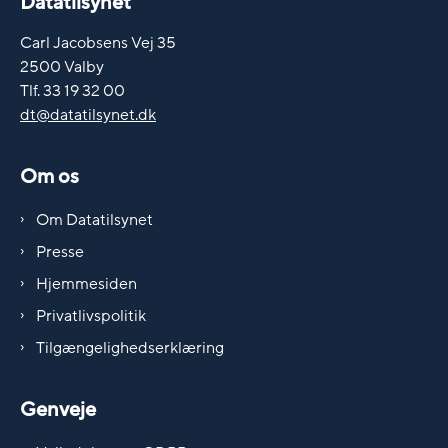
Datatilsynet
Carl Jacobsens Vej 35
2500 Valby
Tlf. 33 19 32 00
dt@datatilsynet.dk
Om os
Om Datatilsynet
Presse
Hjemmesiden
Privatlivspolitik
Tilgængelighedserklæring
Genveje