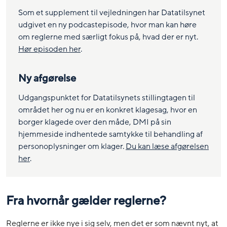
Som et supplement til vejledningen har Datatilsynet
udgivet en ny podcastepisode, hvor man kan høre
om reglerne med særligt fokus på, hvad der er nyt.
Hør episoden her
.
Ny afgørelse
Udgangspunktet for Datatilsynets stillingtagen til
området her og nu er en konkret klagesag, hvor en
borger klagede over den måde, DMI på sin
hjemmeside indhentede samtykke til behandling af
personoplysninger om klager.
Du kan læse afgørelsen
her
.
Fra hvornår gælder reglerne?
Reglerne er ikke nye i sig selv, men det er som nævnt nyt, at