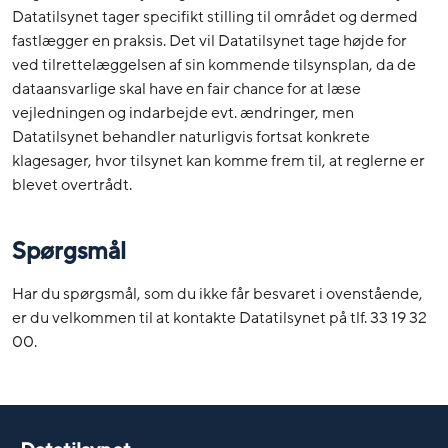
Datatilsynet tager specifikt stilling til området og dermed
fastlægger en praksis. Det vil Datatilsynet tage højde for
ved tilrettelæggelsen af sin kommende tilsynsplan, da de
dataansvarlige skal have en fair chance for at læse
vejledningen og indarbejde evt. ændringer, men
Datatilsynet behandler naturligvis fortsat konkrete
klagesager, hvor tilsynet kan komme frem til, at reglerne er
blevet overtrådt.
Spørgsmål
Har du spørgsmål, som du ikke får besvaret i ovenstående,
er du velkommen til at kontakte Datatilsynet på tlf. 33 19 32
00.