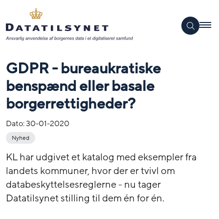
GDPR - bureaukratiske
benspænd eller basale
borgerrettigheder?
Dato:
30-01-2020
Nyhed
KL har udgivet et katalog med eksempler fra
landets kommuner, hvor der er tvivl om
databeskyttelsesreglerne - nu tager
Datatilsynet stilling til dem én for én.