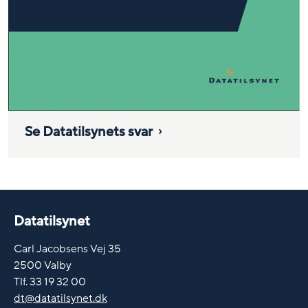
Se Datatilsynets svar
Datatilsynet
Carl Jacobsens Vej 35
2500 Valby
Tlf. 33 19 32 00
dt@datatilsynet.dk