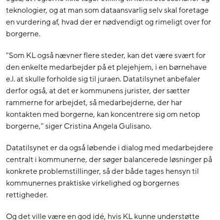
teknologier, og at man som dataansvarlig selv skal foretage
en vurdering af, hvad der er nødvendigt og rimeligt over for
borgerne.
"Som KL også nævner flere steder, kan det være svært for
den enkelte medarbejder på et plejehjem, i en børnehave
e.l. at skulle forholde sig til juraen. Datatilsynet anbefaler
derfor også, at det er kommunens jurister, der sætter
rammerne for arbejdet, så medarbejderne, der har
kontakten med borgerne, kan koncentrere sig om netop
borgerne," siger Cristina Angela Gulisano.
Datatilsynet er da også løbende i dialog med medarbejdere
centralt i kommunerne, der søger balancerede løsninger på
konkrete problemstillinger, så der både tages hensyn til
kommunernes praktiske virkelighed og borgernes
rettigheder.
Og det ville være en god idé, hvis KL kunne understøtte