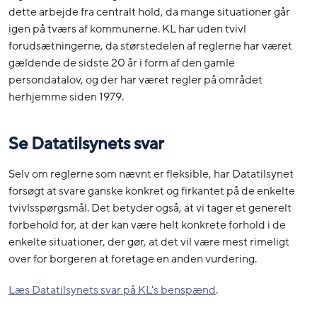
dette arbejde fra centralt hold, da mange situationer går
igen på tværs af kommunerne. KL har uden tvivl
forudsætningerne, da størstedelen af reglerne har været
gældende de sidste 20 år i form af den gamle
persondatalov, og der har været regler på området
herhjemme siden 1979.
Se Datatilsynets svar
Selv om reglerne som nævnt er fleksible, har Datatilsynet
forsøgt at svare ganske konkret og firkantet på de enkelte
tvivlsspørgsmål. Det betyder også, at vi tager et generelt
forbehold for, at der kan være helt konkrete forhold i de
enkelte situationer, der gør, at det vil være mest rimeligt
over for borgeren at foretage en anden vurdering.
Læs Datatilsynets svar på KL's benspænd
.