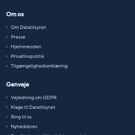
Om os
Om Datatilsynet
Presse
Hjemmesiden
Privatlivspolitik
Tilgængelighedserklæring
Genveje
Vejledning om GDPR
Klage til Datatilsynet
Ring til os
Nyhedsbrev