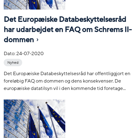
Det Europæiske Databeskyttelsesråd
har udarbejdet en FAQ om Schrems II-
dommen
Dato:
24-07-2020
Nyhed
Det Europæiske Databeskyttelsesråd har offentliggjort en
foreløbig FAQ om dommen og dens konsekvenser. De
europæiske datatilsyn vil i den kommende tid foretage...