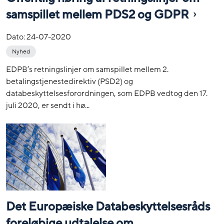
samspillet mellem PDS2 og GDPR
Dato:
24-07-2020
Nyhed
EDPB’s retningslinjer om samspillet mellem 2.
betalingstjenestedirektiv (PSD2) og
databeskyttelsesforordningen, som EDPB vedtog den 17.
juli 2020, er sendt i hø...
Det Europæiske Databeskyttelsesråds
foreløbige udtalelse om