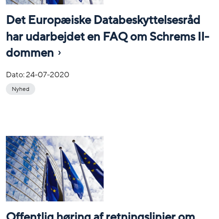
Det Europæiske Databeskyttelsesråd
har udarbejdet en FAQ om Schrems II-
dommen
Dato:
24-07-2020
Nyhed
Offentlig høring af retningslinjer om