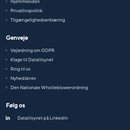
Hjemmesiden
Privatlivspolitik
Tilgængelighedserklæring
Genveje
Vejledning om GDPR
Klage til Datatilsynet
Ring til os
Nyhedsbrev
Den Nationale Whistleblowerordning
Følg os
Datatilsynet på LinkedIn