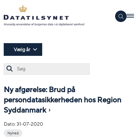
Vælg år
Søg
Ny afgørelse: Brud på
persondatasikkerheden hos Region
Syddanmark
Dato:
31-07-2020
Nyhed