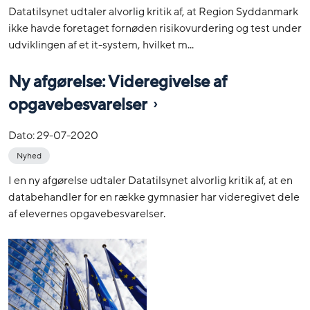
Datatilsynet udtaler alvorlig kritik af, at Region Syddanmark
ikke havde foretaget fornøden risikovurdering og test under
udviklingen af et it-system, hvilket m...
Ny afgørelse: Videregivelse af
opgavebesvarelser
Dato:
29-07-2020
Nyhed
I en ny afgørelse udtaler Datatilsynet alvorlig kritik af, at en
databehandler for en række gymnasier har videregivet dele
af elevernes opgavebesvarelser.