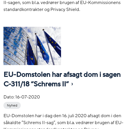
II-sagen, som bl.a. vedrører brugen af EU-Kommissionens
standardkontrakter og Privacy Shield.
EU-Domstolen har afsagt dom i sagen
C-311/18 ”Schrems II”
Dato:
16-07-2020
Nyhed
EU-Domstolen har i dag den 16. juli 2020 afsagt dom i den
såkaldte ”Schrems II-sag”, som bl.a. vedrører brugen af EU-