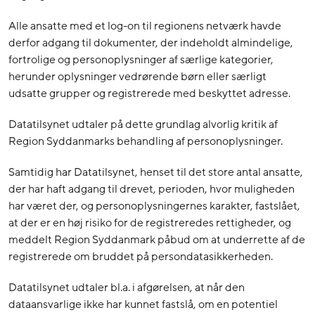
Alle ansatte med et log-on til regionens netværk havde
derfor adgang til dokumenter, der indeholdt almindelige,
fortrolige og personoplysninger af særlige kategorier,
herunder oplysninger vedrørende børn eller særligt
udsatte grupper og registrerede med beskyttet adresse.
Datatilsynet udtaler på dette grundlag alvorlig kritik af
Region Syddanmarks behandling af personoplysninger.
Samtidig har Datatilsynet, henset til det store antal ansatte,
der har haft adgang til drevet, perioden, hvor muligheden
har været der, og personoplysningernes karakter, fastslået,
at der er en høj risiko for de registreredes rettigheder, og
meddelt Region Syddanmark påbud om at underrette af de
registrerede om bruddet på persondatasikkerheden.
Datatilsynet udtaler bl.a. i afgørelsen, at når den
dataansvarlige ikke har kunnet fastslå, om en potentiel