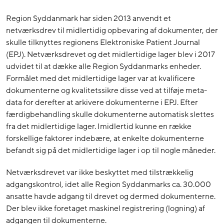
Region Syddanmark har siden 2013 anvendt et
netværksdrev til midlertidig opbevaring af dokumenter, der
skulle tilknyttes regionens Elektroniske Patient Journal
(EPJ). Netværksdrevet og det midlertidige lager blev i 2017
udvidet til at dække alle Region Syddanmarks enheder.
Formålet med det midlertidige lager var at kvalificere
dokumenterne og kvalitetssikre disse ved at tilføje meta-
data for derefter at arkivere dokumenterne i EPJ. Efter
færdigbehandling skulle dokumenterne automatisk slettes
fra det midlertidige lager. Imidlertid kunne en række
forskellige faktorer indebære, at enkelte dokumenterne
befandt sig på det midlertidige lager i op til nogle måneder.
Netværksdrevet var ikke beskyttet med tilstrækkelig
adgangskontrol, idet alle Region Syddanmarks ca. 30.000
ansatte havde adgang til drevet og dermed dokumenterne.
Der blev ikke foretaget maskinel registrering (logning) af
adgangen til dokumenterne.