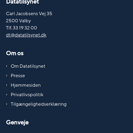
Datatilsynet
Carl Jacobsens Vej 35
2500 Valby
Tlf. 33 19 32 00
dt@datatilsynet.dk
Om os
Om Datatilsynet
Presse
Hjemmesiden
Privatlivspolitik
Tilgængelighedserklæring
Genveje