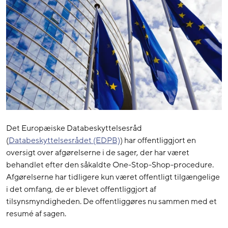
Det Europæiske Databeskyttelsesråd
(
Databeskyttelsesrådet (EDPB)
) har offentliggjort en
oversigt over afgørelserne i de sager, der har været
behandlet efter den såkaldte One-Stop-Shop-procedure.
Afgørelserne har tidligere kun været offentligt tilgængelige
i det omfang, de er blevet offentliggjort af
tilsynsmyndigheden. De offentliggøres nu sammen med et
resumé af sagen.