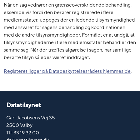
Når en sag vedrører en grænseoverskridende behandling,
eksempelvis fordi den berører registrerede i flere
medlemsstater, udpeges der en ledende tilsynsmyndighed
med ansvaret for sagens behandling og koordinationen
med de andre tilsynsmyndigheder. Formålet er at undgå, at
tilsynsmyndighederne i flere medlemsstater behandler den
samme sag. Når der træffes afgørelse i sagen, har samtlige
berørte tilsyn således været inddraget.
Registeret ligger på Databeskyttelsesrådets hjemmeside
.
Datatilsynet
Carl Jacobsens Vej 35
2500 Valby
Tlf. 33 19 32 00