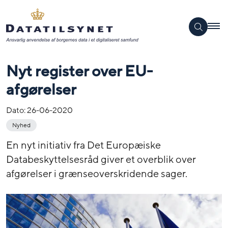
Nyt register over EU-
afgørelser
Dato:
26-06-2020
Nyhed
En nyt initiativ fra Det Europæiske
Databeskyttelsesråd giver et overblik over
afgørelser i grænseoverskridende sager.