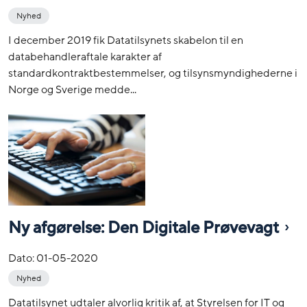
Nyhed
I december 2019 fik Datatilsynets skabelon til en
databehandleraftale karakter af
standardkontraktbestemmelser, og tilsynsmyndighederne i
Norge og Sverige medde...
Ny afgørelse: Den Digitale Prøvevagt
Dato:
01-05-2020
Nyhed
Datatilsynet udtaler alvorlig kritik af, at Styrelsen for IT og