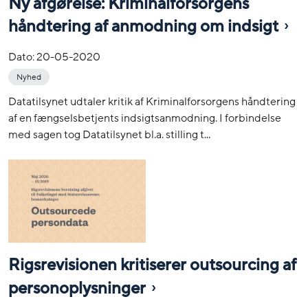
Ny afgørelse: Kriminalforsorgens
håndtering af anmodning om indsigt
Dato:
20-05-2020
Nyhed
Datatilsynet udtaler kritik af Kriminalforsorgens håndtering
af en fængselsbetjents indsigtsanmodning. I forbindelse
med sagen tog Datatilsynet bl.a. stilling t...
Rigsrevisionen kritiserer outsourcing af
personoplysninger