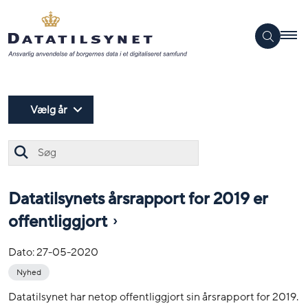
Vælg år
Søg
Datatilsynets årsrapport for 2019 er
offentliggjort
Dato:
27-05-2020
Nyhed
Datatilsynet har netop offentliggjort sin årsrapport for 2019.