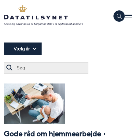
Vælg år
Søg
Gode råd om hjemmearbejde