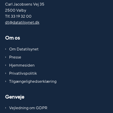
Carl Jacobsens Vej 35
2500 Valby
Tlf. 33 19 32 00
dt@datatilsynet.dk
Om os
Om Datatilsynet
Presse
Hjemmesiden
Privatlivspolitik
Tilgængelighedserklæring
Genveje
Vejledning om GDPR