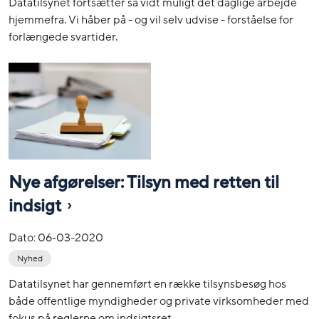
Datatilsynet fortsætter så vidt muligt det daglige arbejde
hjemmefra. Vi håber på - og vil selv udvise - forståelse for
forlængede svartider.
Nye afgørelser: Tilsyn med retten til
indsigt
Dato:
06-03-2020
Nyhed
Datatilsynet har gennemført en række tilsynsbesøg hos
både offentlige myndigheder og private virksomheder med
fokus på reglerne om indsigtsret.