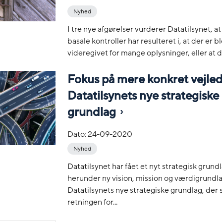
Nyhed
I tre nye afgørelser vurderer Datatilsynet, a
basale kontroller har resulteret i, at der er b
videregivet for mange oplysninger, eller at de
Fokus på mere konkret vejled
Datatilsynets nye strategiske
grundlag
Dato:
24-09-2020
Nyhed
Datatilsynet har fået et nyt strategisk grundl
herunder ny vision, mission og værdigrundla
Datatilsynets nye strategiske grundlag, der
retningen for...