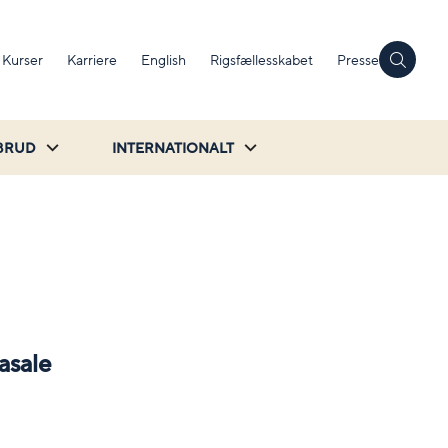
Kurser
Karriere
English
Rigsfællesskabet
Presse
BRUD
INTERNATIONALT
asale