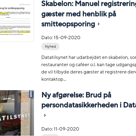
Skabelon: Manuel registrerin
gæster med henblik på
smitteopsporing
Dato:
15-09-2020
Nyhed
Datatilsynet har udarbejdet en skabelon, s
restauranter og caféer o.l. kan tage udgangsp
de vil tilbyde deres gæster at registrere der
kontaktop...
Ny afgørelse: Brud på
persondatasikkerheden i Data
Dato:
11-09-2020