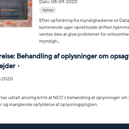
Dato:
08-09-2020
Nyhed
Efter opfordring fra myndighederne vil Datat
kommende uger opretholde driften hjemme
ventes ikke at give problemer for virksomhe
myndigh...
relse: Behandling af oplysninger om opsag
ejder
-2020
 har udtalt alvorlig kritik af NCC's behandling af oplysninger om
 og manglende opfyldelse af oplysningspligten.