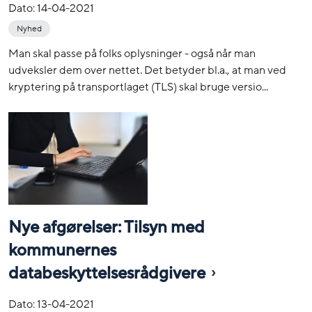
Dato:
14-04-2021
Nyhed
Man skal passe på folks oplysninger - også når man
udveksler dem over nettet. Det betyder bl.a., at man ved
kryptering på transportlaget (TLS) skal bruge versio...
Nye afgørelser: Tilsyn med
kommunernes
databeskyttelsesrådgivere
Dato:
13-04-2021