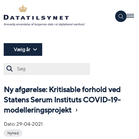
Vælg år
Søg
Ny afgørelse: Kritisable forhold ved
Statens Serum Instituts COVID-19-
modelleringsprojekt
Dato:
29-04-2021
Nyhed