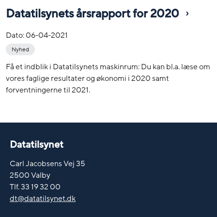
Datatilsynets årsrapport for 2020
Dato:
06-04-2021
Nyhed
Få et indblik i Datatilsynets maskinrum: Du kan bl.a. læse om
vores faglige resultater og økonomi i 2020 samt
forventningerne til 2021.
Datatilsynet
Carl Jacobsens Vej 35
2500 Valby
Tlf. 33 19 32 00
dt@datatilsynet.dk