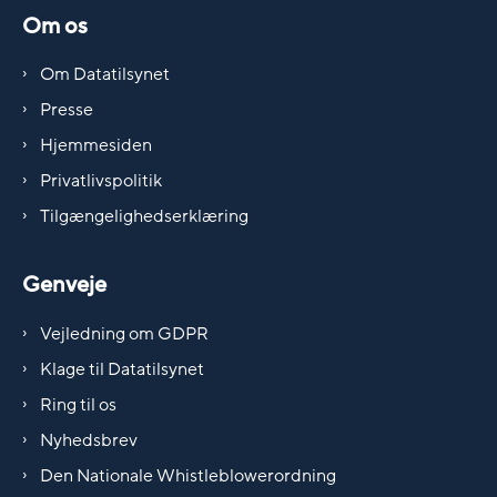
Om os
Om Datatilsynet
Presse
Hjemmesiden
Privatlivspolitik
Tilgængelighedserklæring
Genveje
Vejledning om GDPR
Klage til Datatilsynet
Ring til os
Nyhedsbrev
Den Nationale Whistleblowerordning