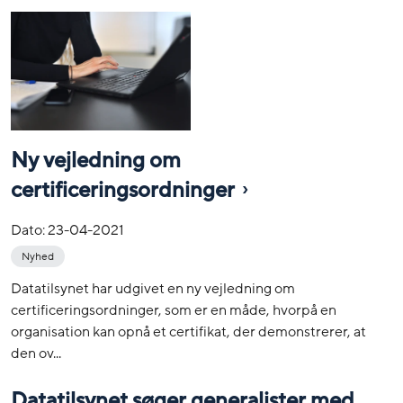
Ny vejledning om
certificeringsordninger
Dato:
23-04-2021
Nyhed
Datatilsynet har udgivet en ny vejledning om
certificeringsordninger, som er en måde, hvorpå en
organisation kan opnå et certifikat, der demonstrerer, at
den ov...
Datatilsynet søger generalister med