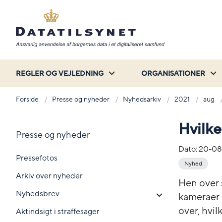
REGLER OG VEJLEDNING
ORGANISATIONER
Forside
Presse og nyheder
Nyhedsarkiv
2021
aug
Hvilke
Presse og nyheder
Dato:
20-08
Pressefotos
Nyhed
Arkiv over nyheder
Hen over 
Nyhedsbrev
kameraer 
over, hvil
Aktindsigt i straffesager