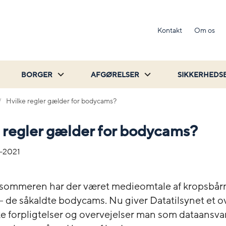
Kontakt
Om os
BORGER
AFGØRELSER
SIKKERHEDS
Hvilke regler gælder for bodycams?
 regler gælder for bodycams?
-2021
sommeren har der været medieomtale af kropsbår
- de såkaldte bodycams. Nu giver Datatilsynet et o
ke forpligtelser og overvejelser man som dataansvar