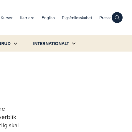
Kurser
Karriere
English
Rigsfællesskabet
Presse
BRUD
INTERNATIONALT
ne
verblik
lig skal