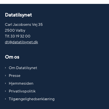
Datatilsynet
Carl Jacobsens Vej 35
2500 Valby
Tlf. 33 19 32 00
dt@datatilsynet.dk
Om os
Om Datatilsynet
Presse
Hjemmesiden
Privatlivspolitik
Tilgængelighedserklæring