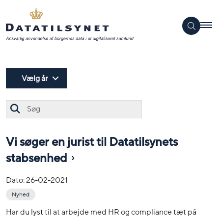
Vælg år
Søg
Vi søger en jurist til Datatilsynets
stabsenhed
Dato:
26-02-2021
Nyhed
Har du lyst til at arbejde med HR og compliance tæt på