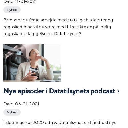
Dato:
11-01-2021
Nyhed
Brænder du for at arbejde med statslige budgetter og
regnskaber og vil du være med til at sikre en pålidelig
regnskabsaflæggelse for Datatilsynet?
Nye episoder i Datatilsynets podcast
Dato:
06-01-2021
Nyhed
I slutningen af 2020 udgav Datatilsynet en håndfuld nye