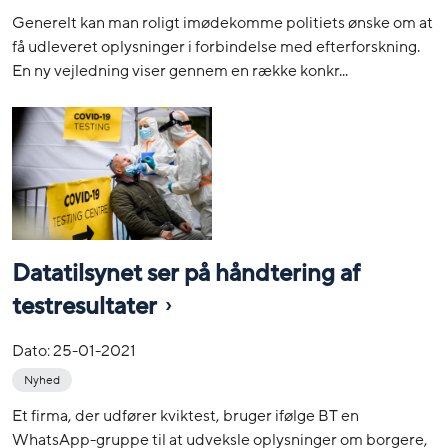
Generelt kan man roligt imødekomme politiets ønske om at
få udleveret oplysninger i forbindelse med efterforskning.
En ny vejledning viser gennem en række konkr...
Datatilsynet ser på håndtering af
testresultater
Dato:
25-01-2021
Nyhed
Et firma, der udfører kviktest, bruger ifølge BT en
WhatsApp-gruppe til at udveksle oplysninger om borgere,