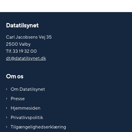
Datatilsynet
Carl Jacobsens Vej 35
2500 Valby
Tlf. 33 19 32 00
dt@datatilsynet.dk
Om os
Om Datatilsynet
Presse
Hjemmesiden
Privatlivspolitik
Tilgængelighedserklæring