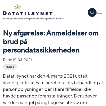
Ny afgørelse: Anmeldelser om
brud på
persondatasikkerheden
Dato:
19-03-2021
Nyhed
Datatilsynet har den 4. marts 2021 udtalt
alvorlig kritik af Familieretshusets behandling af
personoplysninger, der i flere tilfælde ikke
havde passende foranstaltninger. Derudover
var der mangel på iagttagelse af krav om