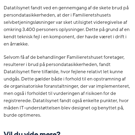
Datatilsynet fandt ved en gennemgang af de skete brud på
persondatasikkerheden, at der i Familieretshusets
selvbetjeningsløsninger var sket utilsigtet videregivelse af
omkring 3.400 personers oplysninger. Dette på grund af en
kendt teknisk fejl i en komponent, der havde været i drift i
en årrække.
Selvom få af de behandlinger Familieretshuset foretager,
resulterer i brud på persondatasikkerheden, fandt
Datatilsynet flere tilfælde, hvor fejlene relativt let kunne
undgås. Dette gælder både i forhold til en opstramning af
de organisatoriske foranstaltninger, der var implementeret,
men også i forholdet til vurderingen af risikoen for de
registrerede. Datatilsynet fandt også enkelte punkter, hvor
måden IT-understøttelsen blev designet og benyttet på,
burde optimeres.
Vil du vide mere?