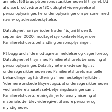
anmeldt 158 brud på persondatasikkerheden til tilsynet. Ud
af disse brud vedrørte 130 utilsigtet videregivelse af
personoplysninger, herunder oplysninger om personer med
navne- og adressebeskyttelse.
Datatilsynet har i perioden fra den 16. juni til den 8.
september 2020, modtaget syv konkrete klager over
Familieretshusets behandling personoplysninger.
På baggrund af de modtagne anmeldelser og klager foretog
Datatilsynet et tilsyn med Familieretshusets behandling af
personoplysninger. Datatilsynet ønskede særligt, at
undersøge sikkerheden ved Familieretshusets manuelle
behandlinger og håndtering af menneskelige fejlkilder.
Ydermere ønskede tilsynet også, at undersøge sikkerheden
ved familieretshusets selvbetjeningsløsninger samt
Familieretshusets retningslinjer for anonymisering af
materiale, der blev videregivet til andre personer og
myndigheder.