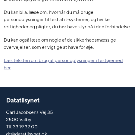
Du kan bl.a. læse om, hvornår du må bruge
personoplysninger til test af it-systemer, og hvilke
rettigheder og pligter, du bør have styr på i den forbindelse.
Du kan også læse om nogle af de sikkerhedsmæssige
overvejelser, som er vigtige at have for øje.
Læs teksten om brug af personoplysninger i testøjemed
her
.
Datatilsynet
Carl Jacobsens Vej 35
2500 Valby
Tlf. 33 19 32 00
dt@datatilsynet.dk