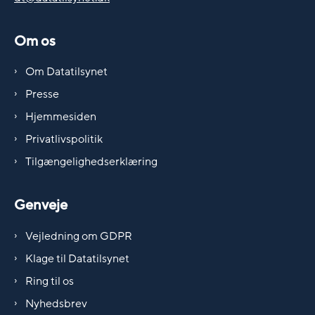
Om os
Om Datatilsynet
Presse
Hjemmesiden
Privatlivspolitik
Tilgængelighedserklæring
Genveje
Vejledning om GDPR
Klage til Datatilsynet
Ring til os
Nyhedsbrev