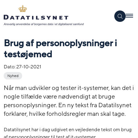
Brug af personoplysninger i
testøjemed
Dato:
27-10-2021
Nyhed
Når man udvikler og tester it-systemer, kan det i
nogle tilfælde være nødvendigt at bruge
personoplysninger. En ny tekst fra Datatilsynet
forklarer, hvilke forholdsregler man skal tage.
Datatilsynet har i dag udgivet en vejledende tekst om brug
af personoplysninger til test af it-systemer.