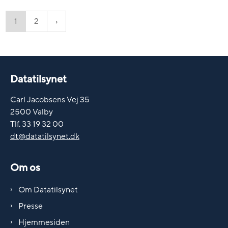
1
2
Datatilsynet
Carl Jacobsens Vej 35
2500 Valby
Tlf. 33 19 32 00
dt@datatilsynet.dk
Om os
Om Datatilsynet
Presse
Hjemmesiden