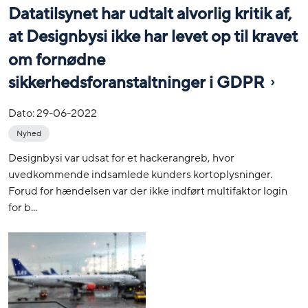
Datatilsynet har udtalt alvorlig kritik af,
at Designbysi ikke har levet op til kravet
om fornødne
sikkerhedsforanstaltninger i GDPR
Dato:
29-06-2022
Nyhed
Designbysi var udsat for et hackerangreb, hvor
uvedkommende indsamlede kunders kortoplysninger.
Forud for hændelsen var der ikke indført multifaktor login
for b...