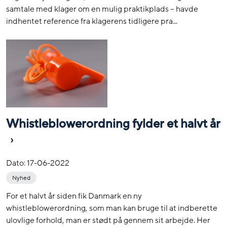
samtale med klager om en mulig praktikplads – havde
indhentet reference fra klagerens tidligere pra...
Whistleblowerordning fylder et halvt år
Dato:
17-06-2022
Nyhed
For et halvt år siden fik Danmark en ny
whistleblowerordning, som man kan bruge til at indberette
ulovlige forhold, man er stødt på gennem sit arbejde. Her