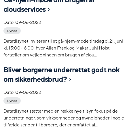
Gå-hjem-møde om brugen af
cloudservices
Dato:
09-06-2022
Nyhed
Datatilsynet inviterer til et gå-hjem-møde tirsdag d. 21. juni
kl. 15:00-16:00, hvor Allan Frank og Makar Juhl Holst
fortæller om vejledningen om brugen af clou...
Bliver borgerne underrettet godt nok
om sikkerhedsbrud?
Dato:
09-06-2022
Nyhed
Datatilsynet sætter med en række nye tilsyn fokus på de
underretninger, som virksomheder og myndigheder i nogle
tilfælde sender til borgere, der er omfattet af...