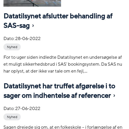
Datatilsynet afslutter behandling af
SAS-sag
Dato:
28-06-2022
Nyhed
For to uger siden indledte Datatilsynet en undersøgelse af
et muligt sikkerhedsbrud i SAS' bookingsystem. Da SAS nu
har oplyst, at der ikke var tale om en fejl,...
Datatilsynet har truffet afgørelse i to
sager om indhentelse af referencer
Dato:
27-06-2022
Nyhed
Sagen drejede sig om, at en folkeskole – i forlængelse af en