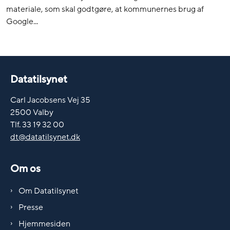
materiale, som skal godtgøre, at kommunernes brug af
Google...
Datatilsynet
Carl Jacobsens Vej 35
2500 Valby
Tlf. 33 19 32 00
dt@datatilsynet.dk
Om os
Om Datatilsynet
Presse
Hjemmesiden