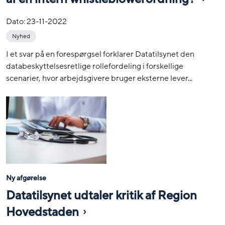
Dato:
23-11-2022
Nyhed
I et svar på en forespørgsel forklarer Datatilsynet den
databeskyttelsesretlige rollefordeling i forskellige
scenarier, hvor arbejdsgivere bruger eksterne lever...
Ny afgørelse
Datatilsynet udtaler kritik af Region
Hovedstaden