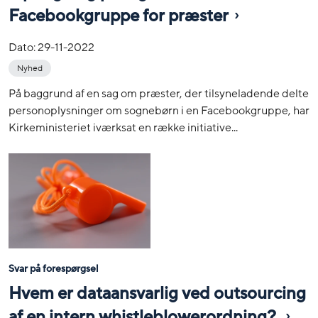
Facebookgruppe for præster
Dato:
29-11-2022
Nyhed
På baggrund af en sag om præster, der tilsyneladende delte
personoplysninger om sognebørn i en Facebookgruppe, har
Kirkeministeriet iværksat en række initiative...
Svar på forespørgsel
Hvem er dataansvarlig ved outsourcing
af en intern whistleblowerordning?