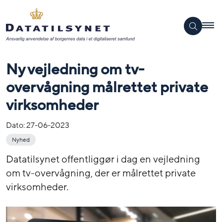
Ny vejledning om tv-
overvågning målrettet private
virksomheder
Dato:
27-06-2023
Nyhed
Datatilsynet offentliggør i dag en vejledning
om tv-overvågning, der er målrettet private
virksomheder.