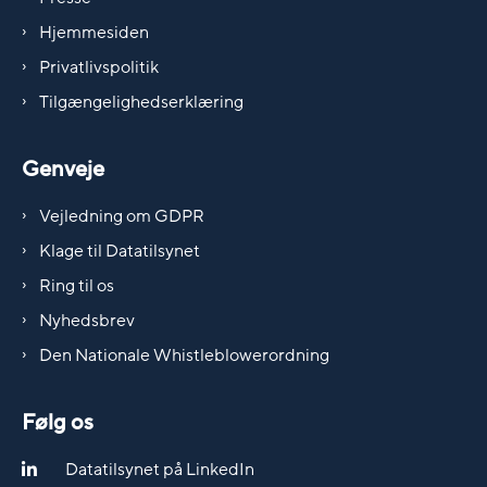
Hjemmesiden
Privatlivspolitik
Tilgængelighedserklæring
Genveje
Vejledning om GDPR
Klage til Datatilsynet
Ring til os
Nyhedsbrev
Den Nationale Whistleblowerordning
Følg os
Datatilsynet på LinkedIn