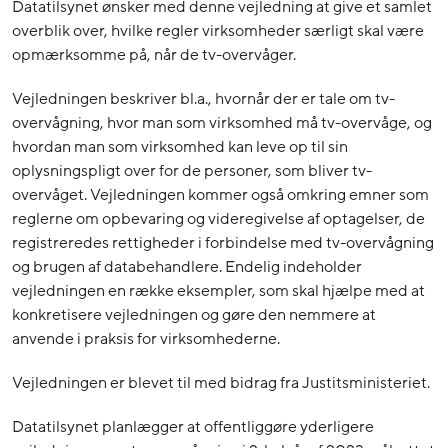
Datatilsynet ønsker med denne vejledning at give et samlet
overblik over, hvilke regler virksomheder særligt skal være
opmærksomme på, når de tv-overvåger.
Vejledningen beskriver bl.a., hvornår der er tale om tv-
overvågning, hvor man som virksomhed må tv-overvåge, og
hvordan man som virksomhed kan leve op til sin
oplysningspligt over for de personer, som bliver tv-
overvåget. Vejledningen kommer også omkring emner som
reglerne om opbevaring og videregivelse af optagelser, de
registreredes rettigheder i forbindelse med tv-overvågning
og brugen af databehandlere. Endelig indeholder
vejledningen en række eksempler, som skal hjælpe med at
konkretisere vejledningen og gøre den nemmere at
anvende i praksis for virksomhederne.
Vejledningen er blevet til med bidrag fra Justitsministeriet.
Datatilsynet planlægger at offentliggøre yderligere