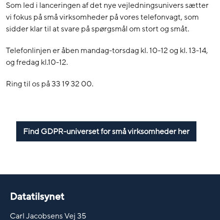
Som led i lanceringen af det nye vejledningsunivers sætter
vi fokus på små virksomheder på vores telefonvagt, som
sidder klar til at svare på spørgsmål om stort og småt.
Telefonlinjen er åben mandag-torsdag kl. 10-12 og kl. 13-14,
og fredag kl.10-12.
Ring til os på 33 19 32 00.
Find GDPR-universet for små virksomheder her
Datatilsynet
Carl Jacobsens Vej 35