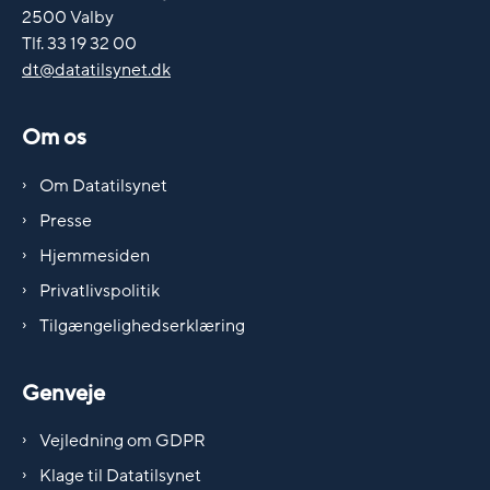
2500 Valby
Tlf. 33 19 32 00
dt@datatilsynet.dk
Om os
Om Datatilsynet
Presse
Hjemmesiden
Privatlivspolitik
Tilgængelighedserklæring
Genveje
Vejledning om GDPR
Klage til Datatilsynet