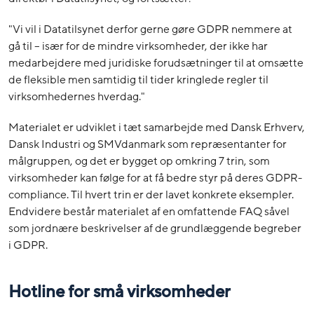
"Vi vil i Datatilsynet derfor gerne gøre GDPR nemmere at
gå til – især for de mindre virksomheder, der ikke har
medarbejdere med juridiske forudsætninger til at omsætte
de fleksible men samtidig til tider kringlede regler til
virksomhedernes hverdag."
Materialet er udviklet i tæt samarbejde med Dansk Erhverv,
Dansk Industri og SMVdanmark som repræsentanter for
målgruppen, og det er bygget op omkring 7 trin, som
virksomheder kan følge for at få bedre styr på deres GDPR-
compliance. Til hvert trin er der lavet konkrete eksempler.
Endvidere består materialet af en omfattende FAQ såvel
som jordnære beskrivelser af de grundlæggende begreber
i GDPR.
Hotline for små virksomheder