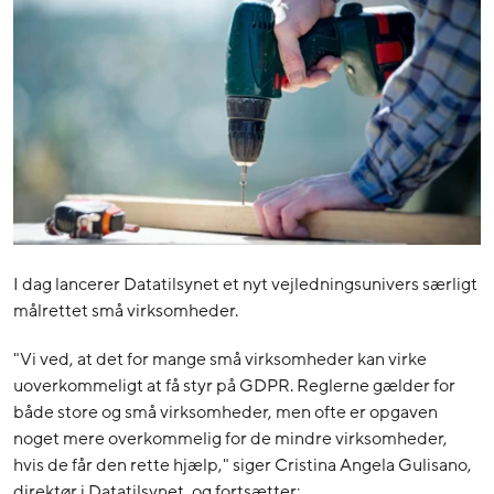
I dag lancerer Datatilsynet et nyt vejledningsunivers særligt
målrettet små virksomheder.
"Vi ved, at det for mange små virksomheder kan virke
uoverkommeligt at få styr på GDPR. Reglerne gælder for
både store og små virksomheder, men ofte er opgaven
noget mere overkommelig for de mindre virksomheder,
hvis de får den rette hjælp," siger Cristina Angela Gulisano,
direktør i Datatilsynet, og fortsætter: