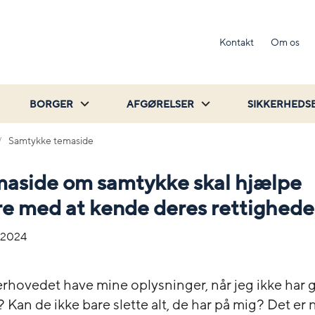
Kontakt
Om os
BORGER
AFGØRELSER
SIKKERHEDS
Samtykke temaside
maside om samtykke skal hjælpe
e med at kende deres rettighede
-2024
rhovedet have mine oplysninger, når jeg ikke har g
Kan de ikke bare slette alt, de har på mig? Det er 