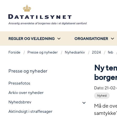
REGLER OG VEJLEDNING
ORGANISATIONER
Forside
Presse og nyheder
Nyhedsarkiv
2024
feb
Ny te
Presse og nyheder
borger
Pressefotos
Dato:
21-02
Arkiv over nyheder
Nyhed
Nyhedsbrev
Må de ove
Aktindsigt i straffesager
samtykke? 