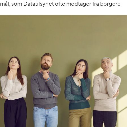
mål, som Datatilsynet ofte modtager fra borgere.