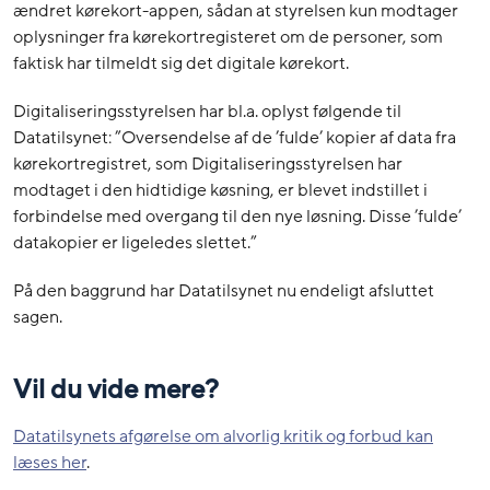
ændret kørekort-appen, sådan at styrelsen kun modtager
oplysninger fra kørekortregisteret om de personer, som
faktisk har tilmeldt sig det digitale kørekort.
Digitaliseringsstyrelsen har bl.a. oplyst følgende til
Datatilsynet: ”Oversendelse af de ’fulde’ kopier af data fra
kørekortregistret, som Digitaliseringsstyrelsen har
modtaget i den hidtidige køsning, er blevet indstillet i
forbindelse med overgang til den nye løsning. Disse ’fulde’
datakopier er ligeledes slettet.”
På den baggrund har Datatilsynet nu endeligt afsluttet
sagen.
Vil du vide mere?
Datatilsynets afgørelse om alvorlig kritik og forbud kan
læses her
.