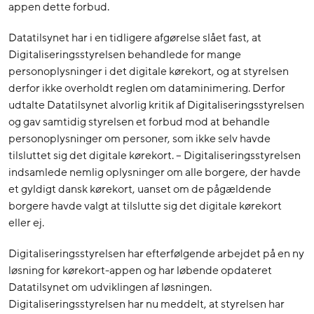
appen dette forbud.
Datatilsynet har i en tidligere afgørelse slået fast, at
Digitaliseringsstyrelsen behandlede for mange
personoplysninger i det digitale kørekort, og at styrelsen
derfor ikke overholdt reglen om dataminimering. Derfor
udtalte Datatilsynet alvorlig kritik af Digitaliseringsstyrelsen
og gav samtidig styrelsen et forbud mod at behandle
personoplysninger om personer, som ikke selv havde
tilsluttet sig det digitale kørekort. – Digitaliseringsstyrelsen
indsamlede nemlig oplysninger om alle borgere, der havde
et gyldigt dansk kørekort, uanset om de pågældende
borgere havde valgt at tilslutte sig det digitale kørekort
eller ej.
Digitaliseringsstyrelsen har efterfølgende arbejdet på en ny
løsning for kørekort-appen og har løbende opdateret
Datatilsynet om udviklingen af løsningen.
Digitaliseringsstyrelsen har nu meddelt, at styrelsen har