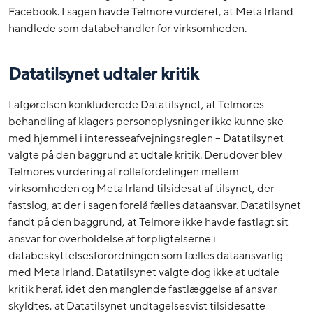
Facebook. I sagen havde Telmore vurderet, at Meta Irland
handlede som databehandler for virksomheden.
Datatilsynet udtaler kritik
I afgørelsen konkluderede Datatilsynet, at Telmores
behandling af klagers personoplysninger ikke kunne ske
med hjemmel i interesseafvejningsreglen – Datatilsynet
valgte på den baggrund at udtale kritik. Derudover blev
Telmores vurdering af rollefordelingen mellem
virksomheden og Meta Irland tilsidesat af tilsynet, der
fastslog, at der i sagen forelå fælles dataansvar. Datatilsynet
fandt på den baggrund, at Telmore ikke havde fastlagt sit
ansvar for overholdelse af forpligtelserne i
databeskyttelsesforordningen som fælles dataansvarlig
med Meta Irland. Datatilsynet valgte dog ikke at udtale
kritik heraf, idet den manglende fastlæggelse af ansvar
skyldtes, at Datatilsynet undtagelsesvist tilsidesatte