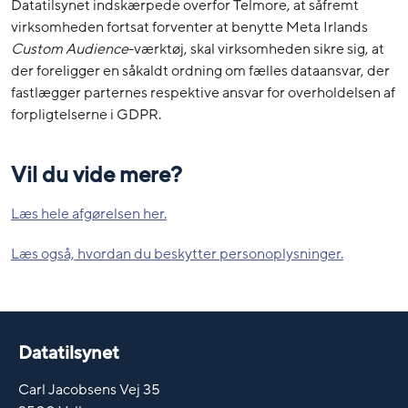
Datatilsynet indskærpede overfor Telmore, at såfremt
virksomheden fortsat forventer at benytte Meta Irlands
Custom Audience
-værktøj, skal virksomheden sikre sig, at
der foreligger en såkaldt ordning om fælles dataansvar, der
fastlægger parternes respektive ansvar for overholdelsen af
forpligtelserne i GDPR.
Vil du vide mere?
Læs hele afgørelsen her.
Læs også, hvordan du beskytter personoplysninger.
Datatilsynet
Carl Jacobsens Vej 35