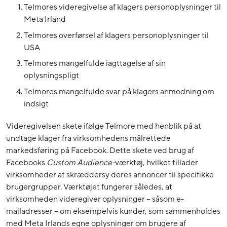
Telmores videregivelse af klagers personoplysninger til
Meta Irland
Telmores overførsel af klagers personoplysninger til
USA
Telmores mangelfulde iagttagelse af sin
oplysningspligt
Telmores mangelfulde svar på klagers anmodning om
indsigt
Videregivelsen skete ifølge Telmore med henblik på at
undtage klager fra virksomhedens målrettede
markedsføring på Facebook. Dette skete ved brug af
Facebooks
Custom Audience-
værktøj, hvilket tillader
virksomheder at skræddersy deres annoncer til specifikke
brugergrupper. Værktøjet fungerer således, at
virksomheden videregiver oplysninger – såsom e-
mailadresser – om eksempelvis kunder, som sammenholdes
med Meta Irlands egne oplysninger om brugere af